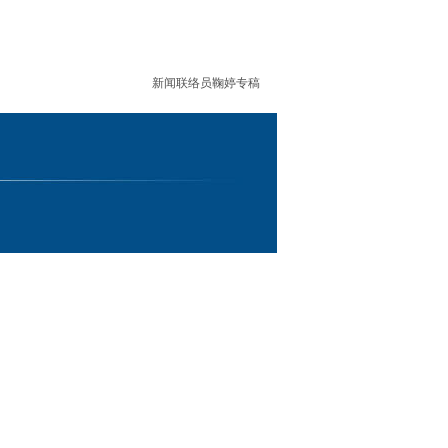
新闻联络员鞠婷专稿