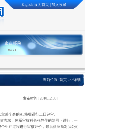
English
|
设为首页
|
加入收藏
当前位置:
首页
->>详细
发布时间:
[2010.12.03]
大众宝莱车身的A5格栅进行二日评审。
贺志斌，体系审核科长张静萍的陪同下进行，一
整个生产过程进行审核评价，最后供应商对我公司