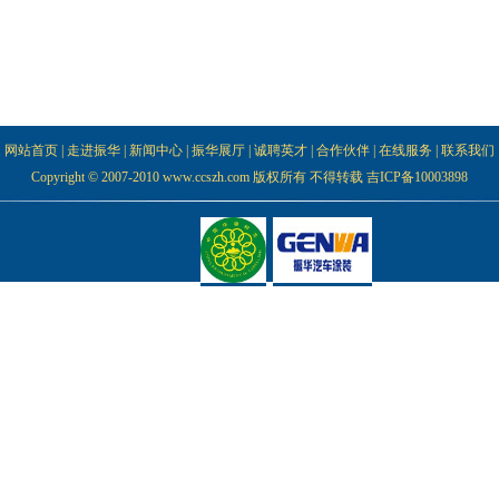
网站首页
|
走进振华
|
新闻中心
|
振华展厅
|
诚聘英才
|
合作伙伴
|
在线服务
|
联系我们
Copyright © 2007-2010 www.ccszh.com 版权所有 不得转载
吉ICP备10003898