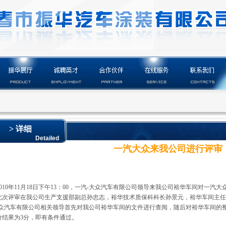
> 详细
Detailed
一汽大众来我公司进行评审
2010年11月18日下午13：00，一汽-大众汽车有限公司领导来我公司裕华车间对一汽
此次评审在我公司生产支援部副总孙忠志，裕华技术质保科科长孙景元，裕华车间主任
大众汽车有限公司相关领导首先对我公司裕华车间的文件进行查阅，随后对裕华车间的
价结果为3分，即有条件通过。