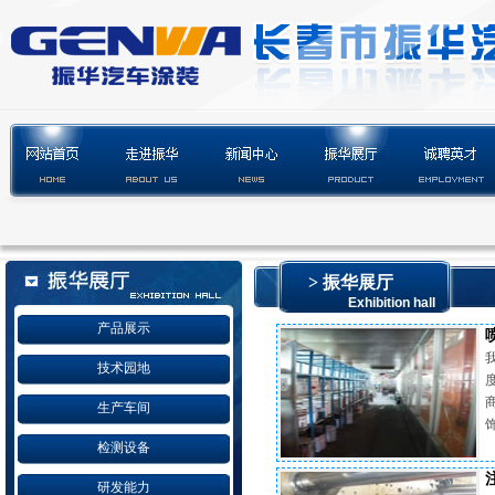
> 振华展厅
Exhibition hall
产品展示
技术园地
生产车间
检测设备
研发能力